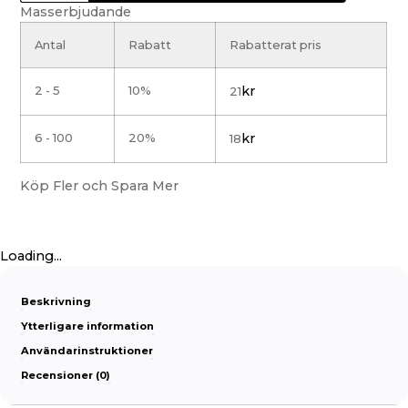
Masserbjudande
Antal
Rabatt
Rabatterat pris
2 - 5
10%
kr
21
6 - 100
20%
kr
18
Köp Fler och Spara Mer
Loading...
Beskrivning
Ytterligare information
Användarinstruktioner
Recensioner (0)