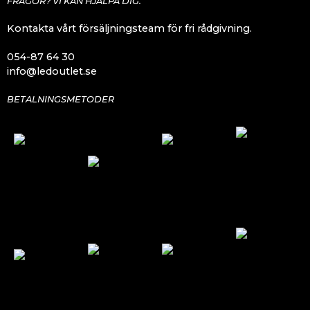
FRÅGOR? VI KAN HJÄLPA DIG.
Kontakta vårt försäljningsteam för fri rådgivning.
054-87 64 30
info@ledoutlet.se
BETALNINGSMETODER