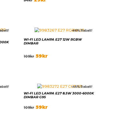
54
kr
abatt!
-46% Rabatt!
WI-FI LED LAMPA E27 12W RGBW
6000K
DIMBAR
59
kr
109
kr
abatt!
-46% Rabatt!
WI-FI LED LAMPA E27 8.5W 3000-6000K
DIMBAR G95
59
kr
109
kr