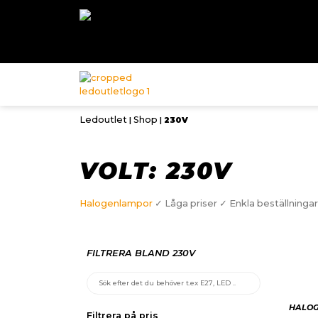
Ledoutlet
Shop
|
|
230V
VOLT: 230V
Halogenlampor
✓ Låga priser ✓ Enkla beställningar
FILTRERA BLAND 230V
HALOG
Filtrera på pris