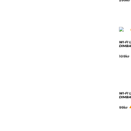
299
kr
WI-FI
DIMB
109
kr
WI-FI
DIMB
99
kr