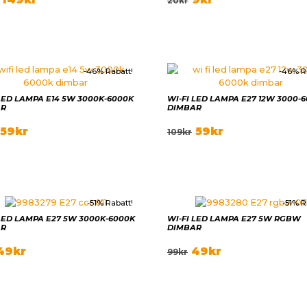
20
kr
-46% Rabatt!
-46% R
 LED LAMPA E14 5W 3000K-6000K
WI-FI LED LAMPA E27 12W 3000-
AR
DIMBAR
59
kr
59
kr
109
kr
-51% Rabatt!
-51% R
 LED LAMPA E27 5W 3000K-6000K
WI-FI LED LAMPA E27 5W RGBW
AR
DIMBAR
49
kr
49
kr
99
kr