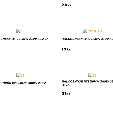
20
kr
ENLAMPA G9 40W 230V 2-PACK
HALOGENLAMPA G9 40W 230V K
19
kr
HALOGENRÖR R7S 118MM 300W 23
ENRÖR R7S 118MM 300W 230V
PACK
21
kr