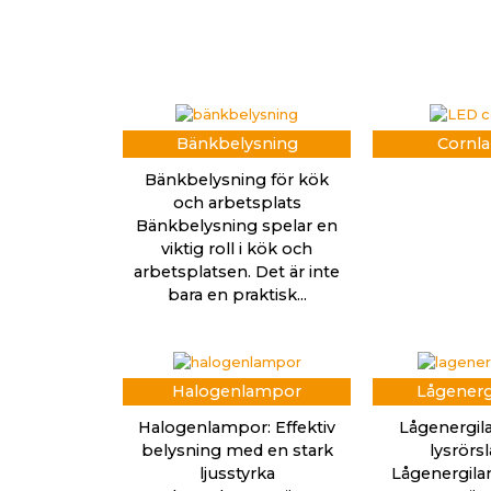
Bänkbelysning
Cornl
Bänkbelysning för kök
och arbetsplats
Bänkbelysning spelar en
viktig roll i kök och
arbetsplatsen. Det är inte
bara en praktisk...
Halogenlampor
Lågener
Halogenlampor: Effektiv
Lågenergi
belysning med en stark
lysrör
ljusstyrka
Lågenergila