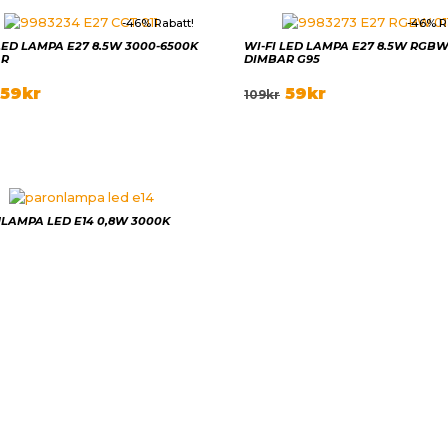
-46% Rabatt!
-46% R
LED LAMPA E27 8.5W 3000-6500K
WI-FI LED LAMPA E27 8.5W RGB
AR
DIMBAR G95
59
kr
59
kr
109
kr
LAMPA LED E14 0,8W 3000K