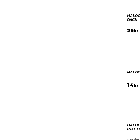
HALOG
PACK
25
kr
HALOG
14
kr
HALOG
INKL 