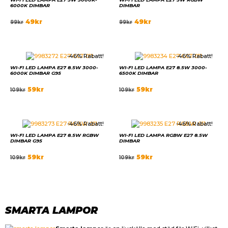
6000K DIMBAR
DIMBAR
49
kr
49
kr
99
kr
99
kr
-46% Rabatt!
-46% Rabatt!
WI-FI LED LAMPA E27 8.5W 3000-
WI-FI LED LAMPA E27 8.5W 3000-
6000K DIMBAR G95
6500K DIMBAR
59
kr
59
kr
109
kr
109
kr
-46% Rabatt!
-46% Rabatt!
WI-FI LED LAMPA E27 8.5W RGBW
WI-FI LED LAMPA RGBW E27 8.5W
DIMBAR G95
DIMBAR
59
kr
59
kr
109
kr
109
kr
SMARTA LAMPOR