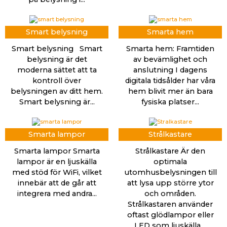
Smart belysning
Smarta hem
Smart belysning Smart
Smarta hem: Framtiden
belysning är det
av bevämlighet och
moderna sättet att ta
anslutning I dagens
kontroll över
digitala tidsålder har våra
belysningen av ditt hem.
hem blivit mer än bara
Smart belysning är...
fysiska platser...
Smarta lampor
Strålkastare
Smarta lampor Smarta
Strålkastare Är den
lampor är en ljuskälla
optimala
med stöd för WiFi, vilket
utomhusbelysningen till
innebär att de går att
att lysa upp större ytor
integrera med andra...
och områden.
Strålkastaren använder
oftast glödlampor eller
LED som ljuskälla,...