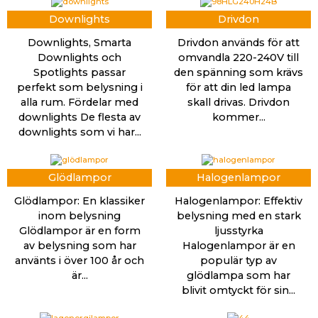
Downlights
Drivdon
Downlights, Smarta
Drivdon används för att
Downlights och
omvandla 220-240V till
Spotlights passar
den spänning som krävs
perfekt som belysning i
för att din led lampa
alla rum. Fördelar med
skall drivas. Drivdon
downlights De flesta av
kommer...
downlights som vi har...
Glödlampor
Halogenlampor
Glödlampor: En klassiker
Halogenlampor: Effektiv
inom belysning
belysning med en stark
Glödlampor är en form
ljusstyrka
av belysning som har
Halogenlampor är en
använts i över 100 år och
populär typ av
är...
glödlampa som har
blivit omtyckt för sin...