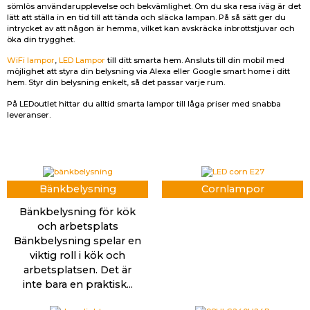
sömlös användarupplevelse och bekvämlighet. Om du ska resa iväg är det
lätt att ställa in en tid till att tända och släcka lampan. På så sätt ger du
intrycket av att någon är hemma, vilket kan avskräcka inbrottstjuvar och
öka din trygghet.
WiFi lampor
,
LED Lampor
till ditt smarta hem. Ansluts till din mobil med
möjlighet att styra din belysning via Alexa eller Google smart home i ditt
hem. Styr din belysning enkelt, så det passar varje rum.
På LEDoutlet hittar du alltid smarta lampor till låga priser med snabba
leveranser.
Bänkbelysning
Cornlampor
Bänkbelysning för kök
och arbetsplats
Bänkbelysning spelar en
viktig roll i kök och
arbetsplatsen. Det är
inte bara en praktisk...