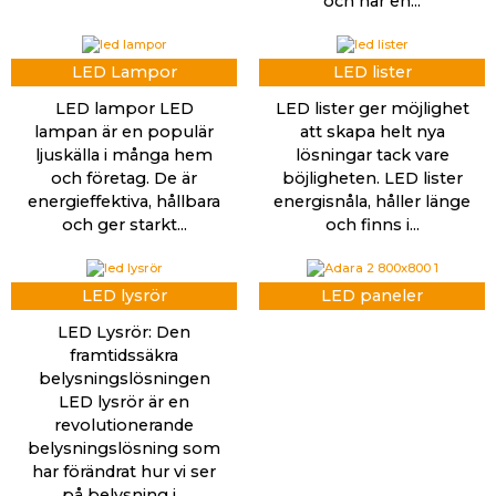
och har en...
LED Lampor
LED lister
LED lampor LED
LED lister ger möjlighet
lampan är en populär
att skapa helt nya
ljuskälla i många hem
lösningar tack vare
och företag. De är
böjligheten. LED lister
energieffektiva, hållbara
energisnåla, håller länge
och ger starkt...
och finns i...
LED lysrör
LED paneler
LED Lysrör: Den
framtidssäkra
belysningslösningen
LED lysrör är en
revolutionerande
belysningslösning som
har förändrat hur vi ser
på belysning i...