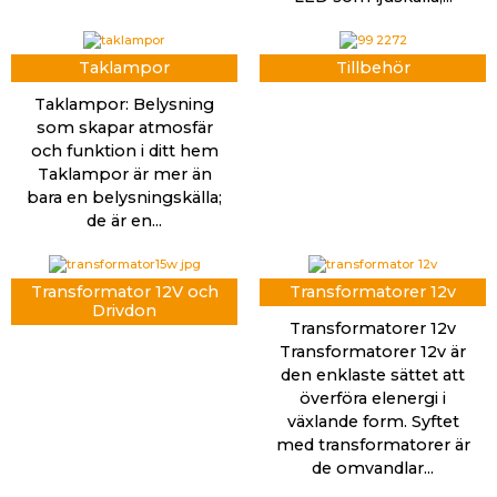
Taklampor
Tillbehör
Taklampor: Belysning
som skapar atmosfär
och funktion i ditt hem
Taklampor är mer än
bara en belysningskälla;
de är en...
Transformator 12V och
Transformatorer 12v
Drivdon
Transformatorer 12v
Transformatorer 12v är
den enklaste sättet att
överföra elenergi i
växlande form. Syftet
med transformatorer är
de omvandlar...