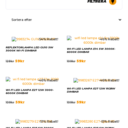
FILTRERA
-54% Rabatt!
-46% Rabatt!
REFLEKTORLAMPA LED GU10 5W
WI-FI LED LAMPA E14 5W 3000K-
3000K WI-FI DIMBAR
6000K DIMBAR
59
kr
59
kr
129
kr
109
kr
-46% Rabatt!
-46% Rabatt!
WI-FI LED LAMPA E27 12W RGBW
WI-FI LED LAMPA E27 12W 3000-
DIMBAR
6000K DIMBAR
59
kr
59
kr
109
kr
109
kr
-51% Rabatt!
-51% Rabatt!
WI-FI LED LAMPA E27 5W 3000K-
WI-FI LED LAMPA E27 5W RGBW