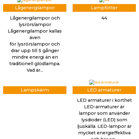
Lågenergilampor
Lampfötter
Lågenergilampor och
44
lysrörslampor
Lågenergilampor kallas
även
för lysrörslampor och
drar upp till 5 gånger
mindre energi än en
traditionell glödlampa.
Vad är...
Lampskärm
LED armaturer
LED armaturer i korthet
LED-armaturer är
lampor som använder
lysdioder (LED) som
ljuskälla. LED-lampor är
mycket energieffektiva