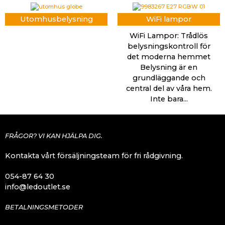
Utomhusbelysning
WiFi lampor
WiFi Lampor: Trådlös
belysningskontroll för
det moderna hemmet
Belysning är en
grundläggande och
central del av våra hem.
Inte bara...
FRÅGOR? VI KAN HJÄLPA DIG.
Kontakta vårt försäljningsteam för fri rådgivning.
054-87 64 30
info@ledoutlet.se
BETALNINGSMETODER