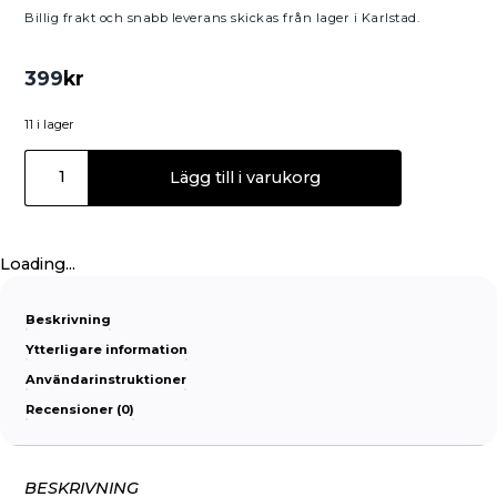
Billig frakt och snabb leverans skickas från lager i Karlstad.
399
kr
11 i lager
Lägg till i varukorg
Loading...
Beskrivning
Ytterligare information
Användarinstruktioner
Recensioner (0)
BESKRIVNING