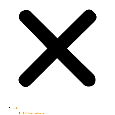
LED
LED armaturer