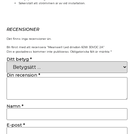
Säkerställ att strömmen är av vid installation.
RECENSIONER
Det finns inga recensioner än.
Bli först med att recensera ”Meanwell Led drivdon 60W 30VDC 2A”
Din e-postadress kommer inte publiceras.
Obligatoriska fält är märkta
*
Ditt betyg
*
Din recension
*
Namn
*
E-post
*