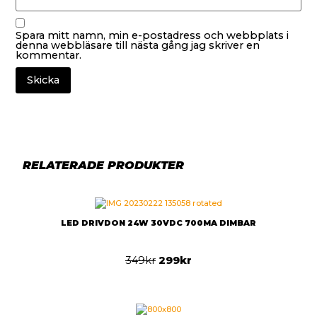
Spara mitt namn, min e-postadress och webbplats i
denna webbläsare till nästa gång jag skriver en
kommentar.
RELATERADE PRODUKTER
LED DRIVDON 24W 30VDC 700MA DIMBAR
349
kr
299
kr