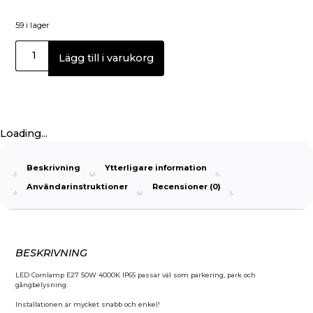
59 i lager
Lägg till i varukorg
Loading...
Beskrivning
Ytterligare information
Användarinstruktioner
Recensioner (0)
BESKRIVNING
LED Cornlamp E27 50W 4000K IP65 passar väl som parkering, park och
gångbelysning.
Installationen är mycket snabb och enkel!