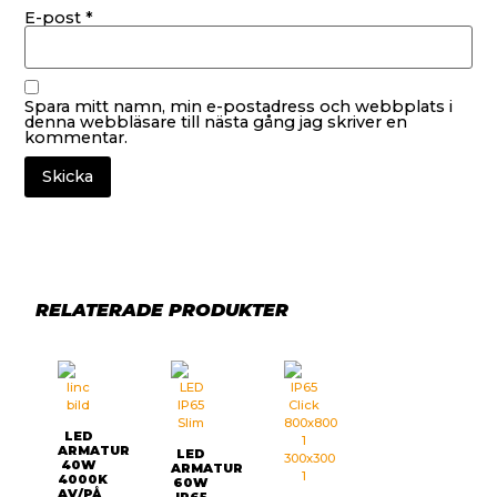
E-post
*
Spara mitt namn, min e-postadress och webbplats i
denna webbläsare till nästa gång jag skriver en
kommentar.
RELATERADE PRODUKTER
LED
ARMATUR
LED
40W
ARMATUR
4000K
60W
AV/PÅ
IP65