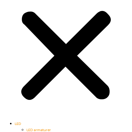
LED
LED armaturer