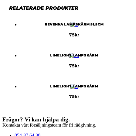
RELATERADE PRODUKTER
REVENNA LAMPSKÄRM 51,5CM
75
kr
LIMELIGHT LAMPSKÄRM
75
kr
LIMELIGHT LAMPSKÄRM
75
kr
Frågor? Vi kan hjälpa dig.
Kontakta vårt försäljningsteam för fri rådgivning.
054-87 64 30