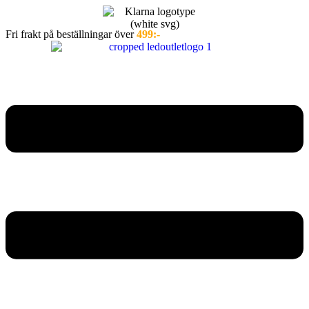
Hoppa
till
Fri frakt på beställningar över
499:-
innehåll