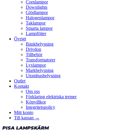
Cornlampor
Downlights
Glödlampor
Halogenlampor
Taklampor
Smarta lampor
Lampfötter
Övrigt
Bänkbelysning
Drivdon
Tillbehör
Transformatorer
Lyxlampor
Markbelysning
Utomhusbelysning
Outlet
Kontakt
Om oss
Förklaring elektriska termer
Köpvillkor
Integritetspolicy
Mitt konto
Till kassan →
PISA LAMPSKÄRM