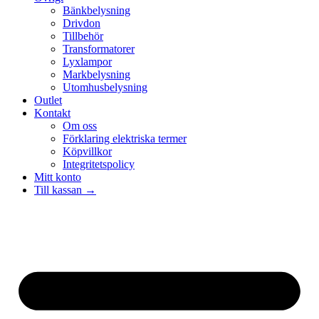
Bänkbelysning
Drivdon
Tillbehör
Transformatorer
Lyxlampor
Markbelysning
Utomhusbelysning
Outlet
Kontakt
Om oss
Förklaring elektriska termer
Köpvillkor
Integritetspolicy
Mitt konto
Till kassan →