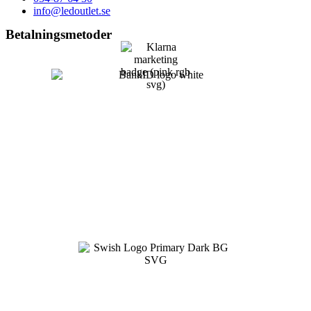
info@ledoutlet.se
Betalningsmetoder