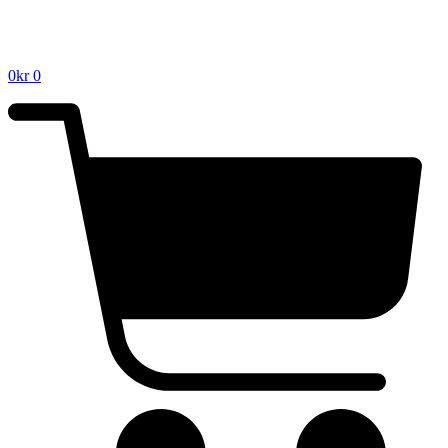
0
kr
0