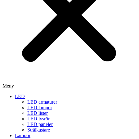
Meny
LED
LED armaturer
LED lampor
LED lister
LED lysrör
LED paneler
Strålkastare
Lampor