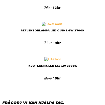
26
kr
12
kr
REFLEKTORLAMPA LED GU10 5.6W 2700K
34
kr
19
kr
KLOTLAMPA LED E14 4W 2700K
29
kr
19
kr
FRÅGOR? VI KAN HJÄLPA DIG.