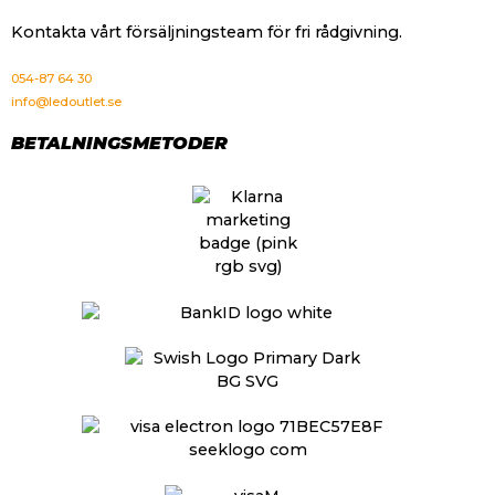
Kontakta vårt försäljningsteam för fri rådgivning.
054-87 64 30
info@ledoutlet.se
BETALNINGSMETODER