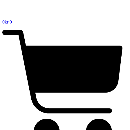
0
kr
0