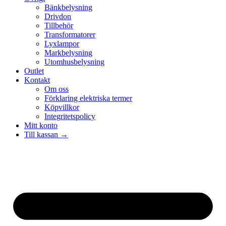
Bänkbelysning
Drivdon
Tillbehör
Transformatorer
Lyxlampor
Markbelysning
Utomhusbelysning
Outlet
Kontakt
Om oss
Förklaring elektriska termer
Köpvillkor
Integritetspolicy
Mitt konto
Till kassan →