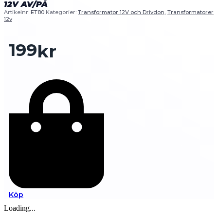
12V AV/PÅ
Artikelnr:
ET80
Kategorier:
Transformator 12V och Drivdon
,
Transformatorer
12v
199
kr
Köp
Loading...