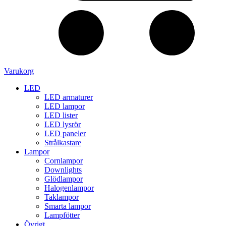
Varukorg
LED
LED armaturer
LED lampor
LED lister
LED lysrör
LED paneler
Strålkastare
Lampor
Cornlampor
Downlights
Glödlampor
Halogenlampor
Taklampor
Smarta lampor
Lampfötter
Övrigt