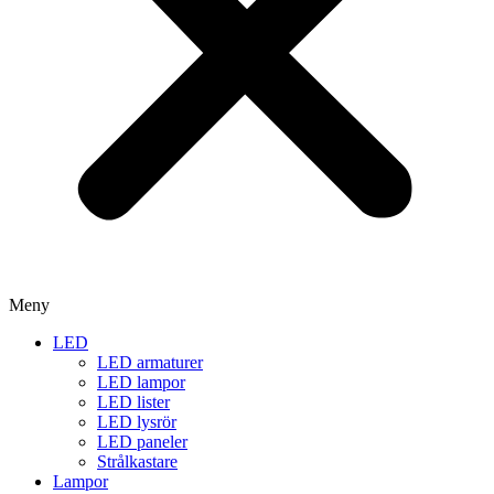
Meny
LED
LED armaturer
LED lampor
LED lister
LED lysrör
LED paneler
Strålkastare
Lampor