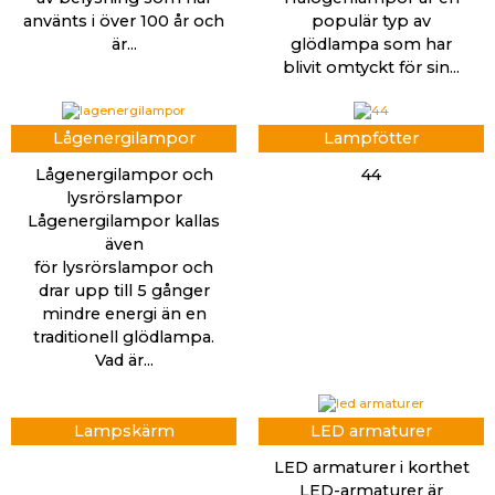
använts i över 100 år och
populär typ av
är...
glödlampa som har
blivit omtyckt för sin...
Lågenergilampor
Lampfötter
Lågenergilampor och
44
lysrörslampor
Lågenergilampor kallas
även
för lysrörslampor och
drar upp till 5 gånger
mindre energi än en
traditionell glödlampa.
Vad är...
Lampskärm
LED armaturer
LED armaturer i korthet
LED-armaturer är