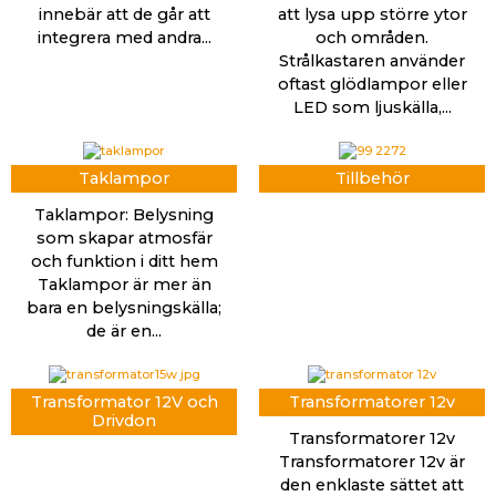
innebär att de går att
att lysa upp större ytor
integrera med andra...
och områden.
Strålkastaren använder
oftast glödlampor eller
LED som ljuskälla,...
Taklampor
Tillbehör
Taklampor: Belysning
som skapar atmosfär
och funktion i ditt hem
Taklampor är mer än
bara en belysningskälla;
de är en...
Transformator 12V och
Transformatorer 12v
Drivdon
Transformatorer 12v
Transformatorer 12v är
den enklaste sättet att