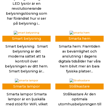
LED lysrör är en
revolutionerande
belysningslösning som
har förändrat hur vi ser
på belysning i...
Smart belysning
Smarta hem
Smart belysning Smart
Smarta hem: Framtiden
belysning är det
av bevämlighet och
moderna sättet att ta
anslutning I dagens
kontroll över
digitala tidsålder har våra
belysningen av ditt hem.
hem blivit mer än bara
Smart belysning är...
fysiska platser...
Smarta lampor
Strålkastare
Smarta lampor Smarta
Strålkastare Är den
lampor är en ljuskälla
optimala
med stöd för WiFi, vilket
utomhusbelysningen till