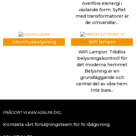
överföra elenergi i
växlande form. Syftet
med transformatorer är
de omvandlar...
Utomhusbelysning
WiFi lampor
WiFi Lampor: Trådlös
belysningskontroll för
det moderna hemmet
Belysning är en
grundläggande och
central del av våra hem.
Inte bara...
FRÅGOR? VI KAN HJÄLPA DIG.
Kontakta vårt försäljningsteam för fri rådgivning.