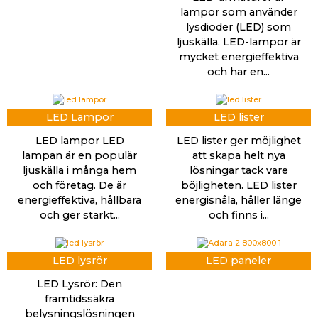
lampor som använder
lysdioder (LED) som
ljuskälla. LED-lampor är
mycket energieffektiva
och har en...
LED Lampor
LED lister
LED lampor LED
LED lister ger möjlighet
lampan är en populär
att skapa helt nya
ljuskälla i många hem
lösningar tack vare
och företag. De är
böjligheten. LED lister
energieffektiva, hållbara
energisnåla, håller länge
och ger starkt...
och finns i...
LED lysrör
LED paneler
LED Lysrör: Den
framtidssäkra
belysningslösningen