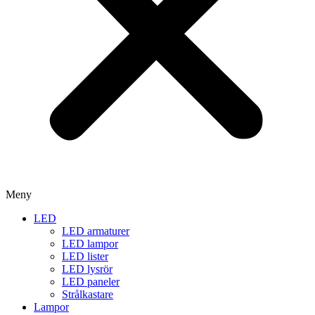
Meny
LED
LED armaturer
LED lampor
LED lister
LED lysrör
LED paneler
Strålkastare
Lampor