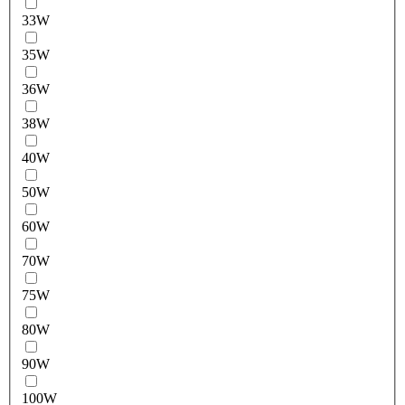
33W
35W
36W
38W
40W
50W
60W
70W
75W
80W
90W
100W