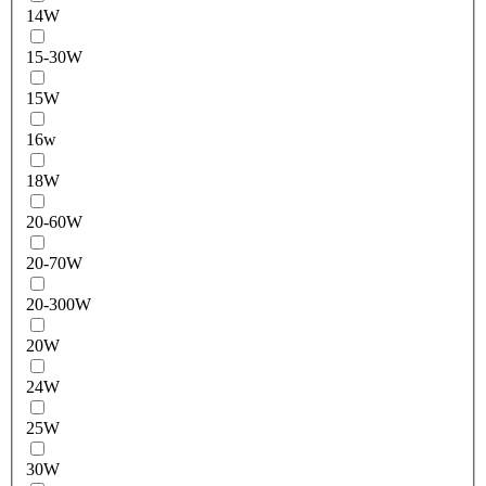
14W
15-30W
15W
16w
18W
20-60W
20-70W
20-300W
20W
24W
25W
30W