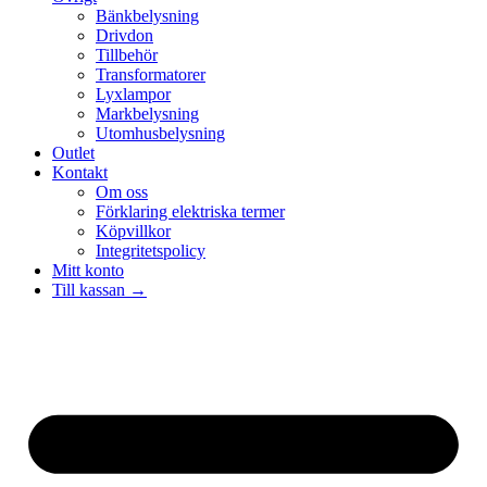
Bänkbelysning
Drivdon
Tillbehör
Transformatorer
Lyxlampor
Markbelysning
Utomhusbelysning
Outlet
Kontakt
Om oss
Förklaring elektriska termer
Köpvillkor
Integritetspolicy
Mitt konto
Till kassan →