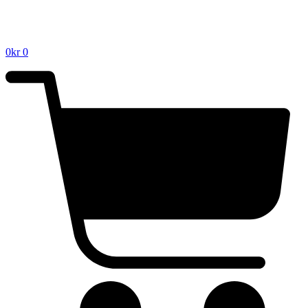
0
kr
0