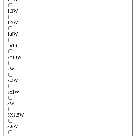
1.3W
1.5W
1.8W
2x10
2*10W
2W
2.2W
3x1W
3W
3X1,5W
3.6W