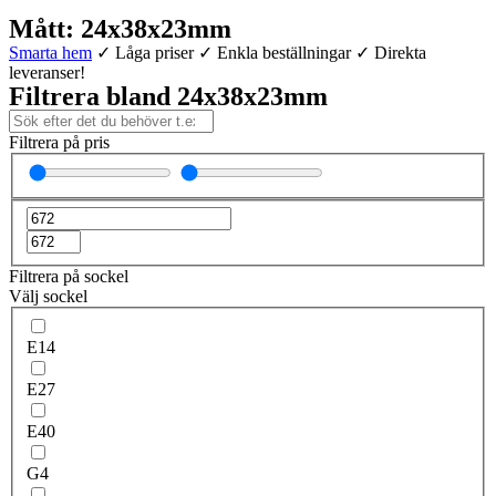
Mått: 24x38x23mm
Smarta hem
✓ Låga priser ✓ Enkla beställningar ✓ Direkta
leveranser!
Filtrera bland 24x38x23mm
Filtrera på pris
Filtrera på sockel
Välj sockel
E14
E27
E40
G4