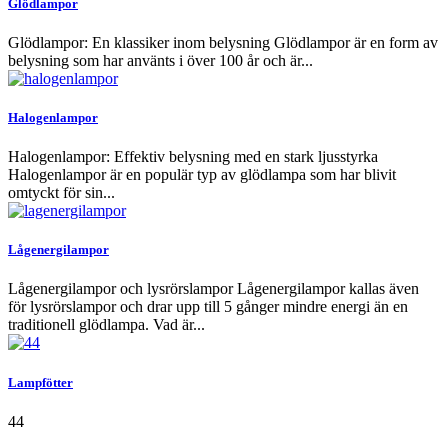
Glödlampor
Glödlampor: En klassiker inom belysning Glödlampor är en form av
belysning som har använts i över 100 år och är...
Halogenlampor
Halogenlampor: Effektiv belysning med en stark ljusstyrka
Halogenlampor är en populär typ av glödlampa som har blivit
omtyckt för sin...
Lågenergilampor
Lågenergilampor och lysrörslampor Lågenergilampor kallas även
för lysrörslampor och drar upp till 5 gånger mindre energi än en
traditionell glödlampa. Vad är...
Lampfötter
44