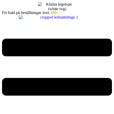
Hoppa
till
Fri frakt på beställningar över
499:-
innehåll