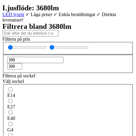
Ljusflöde: 3680lm
LED lysrör
✓ Låga priser ✓ Enkla beställningar ✓ Direkta
leveranser!
Filtrera bland 3680lm
Filtrera på pris
Filtrera på sockel
Välj sockel
E14
E27
E40
G4