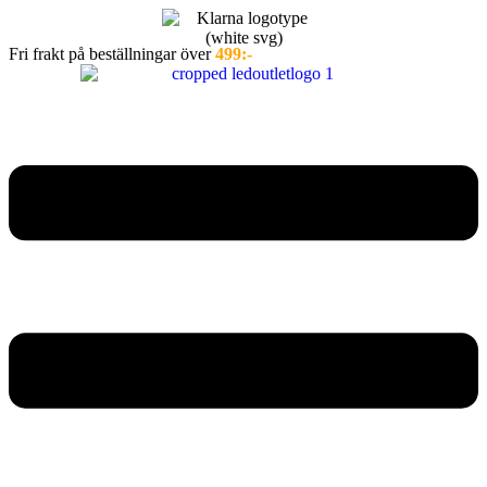
Hoppa
till
Fri frakt på beställningar över
499:-
innehåll