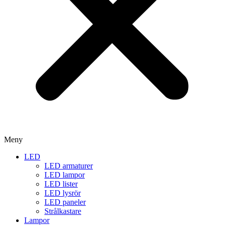
Meny
LED
LED armaturer
LED lampor
LED lister
LED lysrör
LED paneler
Strålkastare
Lampor