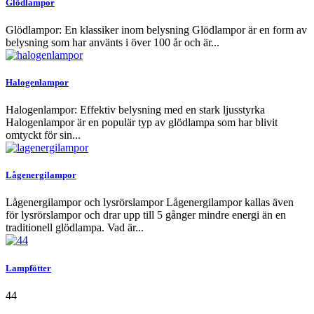
Glödlampor
Glödlampor: En klassiker inom belysning Glödlampor är en form av
belysning som har använts i över 100 år och är...
Halogenlampor
Halogenlampor: Effektiv belysning med en stark ljusstyrka
Halogenlampor är en populär typ av glödlampa som har blivit
omtyckt för sin...
Lågenergilampor
Lågenergilampor och lysrörslampor Lågenergilampor kallas även
för lysrörslampor och drar upp till 5 gånger mindre energi än en
traditionell glödlampa. Vad är...
Lampfötter
44