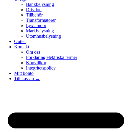
Bänkbelysning
Drivdon
Tillbehör
Transformatorer
Lyxlampor
Markbelysning
Utomhusbelysning
Outlet
Kontakt
Om oss
Förklaring elektriska termer
Köpvillkor
Integritetspolicy
Mitt konto
Till kassan →