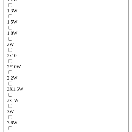
1.3W
1.5W
1.8W
2W
2x10
2*10W
2.2W
3X1,5W
3x1W
3W
3.6W