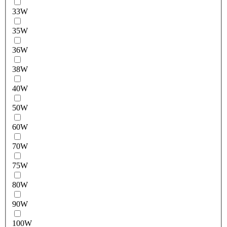
33W
35W
36W
38W
40W
50W
60W
70W
75W
80W
90W
100W