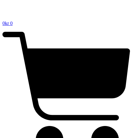
0
kr
0