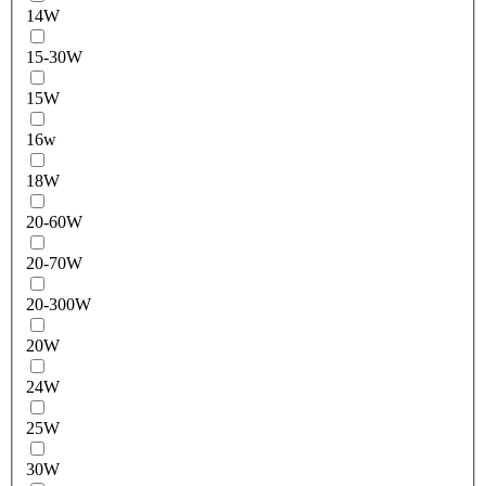
14W
15-30W
15W
16w
18W
20-60W
20-70W
20-300W
20W
24W
25W
30W