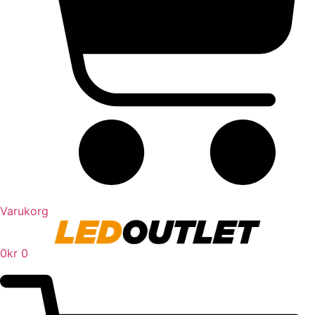
Varukorg
0
kr
0