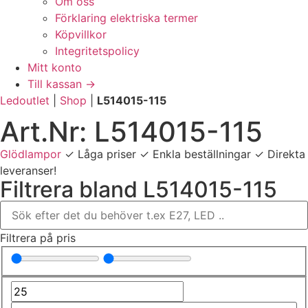
Om oss
Förklaring elektriska termer
Köpvillkor
Integritetspolicy
Mitt konto
Till kassan →
Ledoutlet
|
Shop
|
L514015-115
Art.Nr: L514015-115
Glödlampor
✓ Låga priser ✓ Enkla beställningar ✓ Direkta
leveranser!
Filtrera bland L514015-115
Filtrera på pris