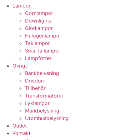
Lampor
Cornlampor
Downlights
Glödlampor
Halogenlampor
Taklampor
Smarta lampor
Lampfötter
Övrigt
Bänkbelysning
Drivdon
Tillbehör
Transformatorer
Lyxlampor
Markbelysning
Utomhusbelysning
Outlet
Kontakt