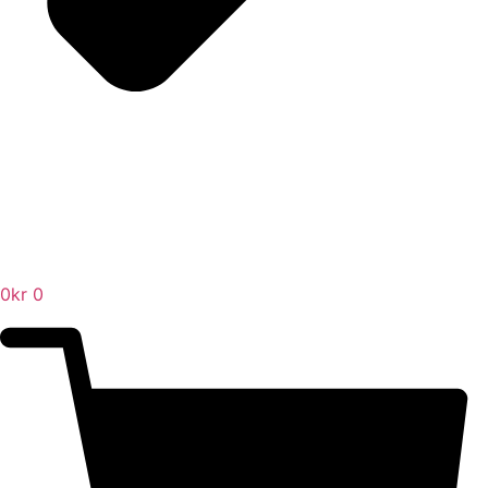
0
kr
0