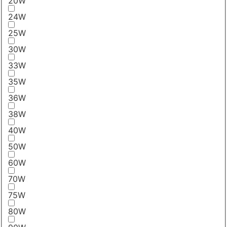
20W
24W
25W
30W
33W
35W
36W
38W
40W
50W
60W
70W
75W
80W