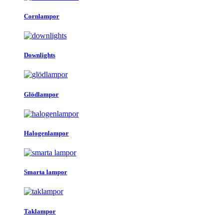
Cornlampor
Downlights
Glödlampor
Halogenlampor
Smarta lampor
Taklampor