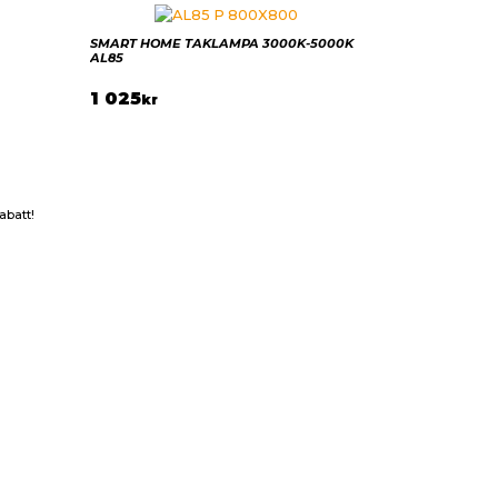
SMART HOME TAKLAMPA 3000K-5000K
AL85
1 025
kr
abatt!