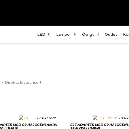
LED
Lampor
Övrigt
Outlet
Ko
Om
Fö
te
Kö
 ✓ Direkta leveranser!
In
-27% Rabatt!
-20% R
DAPTER MED G9 HALOGENLAMPA
E27 ADAPTER MED G9 HALOGEN
210 LUMEN)
25W (318 LUMEN)