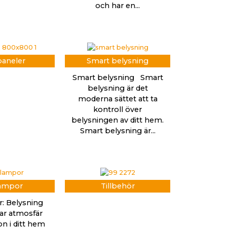
och har en...
aneler
Smart belysning
Smart belysning Smart
belysning är det
moderna sättet att ta
kontroll över
belysningen av ditt hem.
Smart belysning är...
ampor
Tillbehör
: Belysning
r atmosfär
on i ditt hem