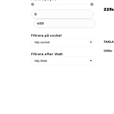
225
k
Filtrera på sockel
TAKLA
Välj sockel
199
kr
Filtrera efter Watt
Välj Watt