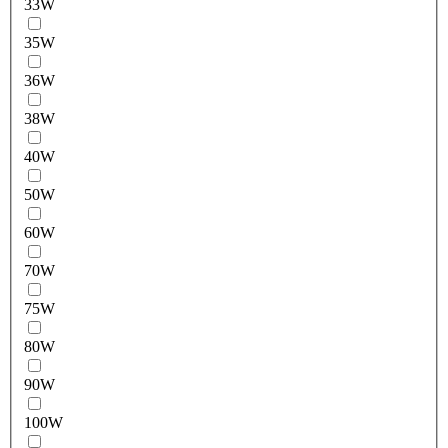
33W
35W
36W
38W
40W
50W
60W
70W
75W
80W
90W
100W