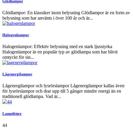
Glödlampor
Glödlampor: En klassiker inom belysning Glödlampor är en form av
belysning som har använts i över 100 år och är...
Halogenlampor
Halogenlampor: Effektiv belysning med en stark ljusstyrka
Halogenlampor är en populär typ av glödlampa som har blivit
omtyckt för sin...
Lågenergilampor
Lågenergilampor och lysrörslampor Lågenergilampor kallas även
för lysrörslampor och drar upp till 5 gånger mindre energi än en
traditionell glödlampa. Vad är...
Lampfötter
44