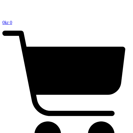
0
kr
0