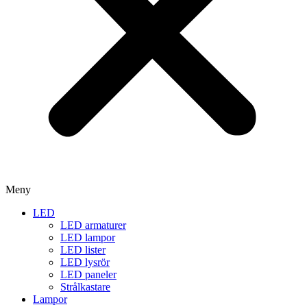
Meny
LED
LED armaturer
LED lampor
LED lister
LED lysrör
LED paneler
Strålkastare
Lampor