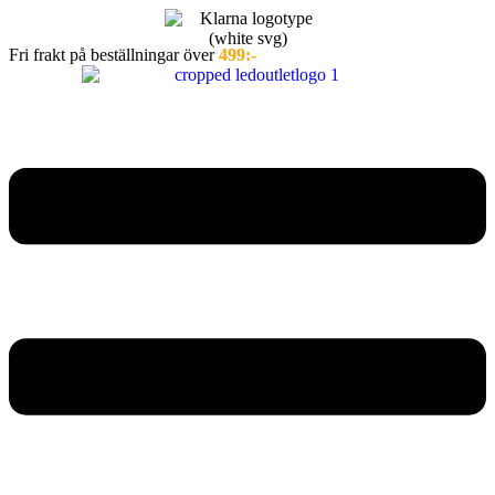
Hoppa
till
Fri frakt på beställningar över
499:-
innehåll