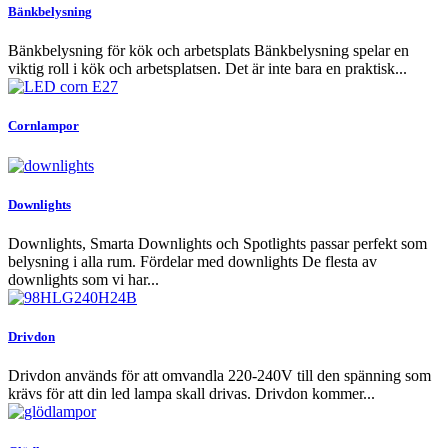
var:
är:
Bänkbelysning
499kr.
469kr.
Bänkbelysning för kök och arbetsplats Bänkbelysning spelar en
viktig roll i kök och arbetsplatsen. Det är inte bara en praktisk...
Cornlampor
Downlights
Downlights, Smarta Downlights och Spotlights passar perfekt som
belysning i alla rum. Fördelar med downlights De flesta av
downlights som vi har...
Drivdon
Drivdon används för att omvandla 220-240V till den spänning som
krävs för att din led lampa skall drivas. Drivdon kommer...