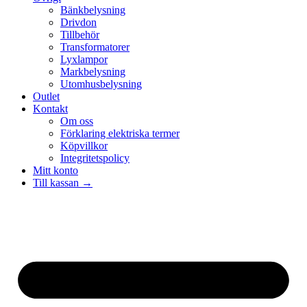
Bänkbelysning
Drivdon
Tillbehör
Transformatorer
Lyxlampor
Markbelysning
Utomhusbelysning
Outlet
Kontakt
Om oss
Förklaring elektriska termer
Köpvillkor
Integritetspolicy
Mitt konto
Till kassan →