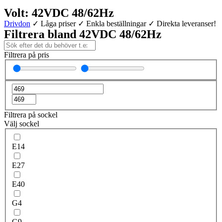
Volt: 42VDC 48/62Hz
Drivdon
✓ Låga priser ✓ Enkla beställningar ✓ Direkta leveranser!
Filtrera bland 42VDC 48/62Hz
Filtrera på pris
Filtrera på sockel
Välj sockel
E14
E27
E40
G4
G9