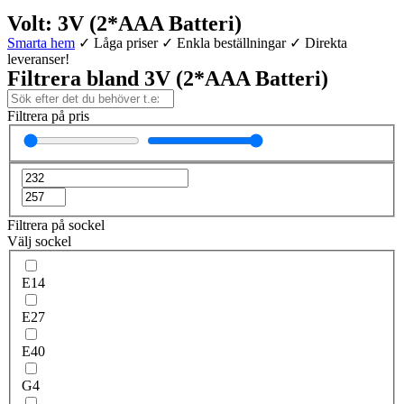
Volt: 3V (2*AAA Batteri)
Smarta hem
✓ Låga priser ✓ Enkla beställningar ✓ Direkta
leveranser!
Filtrera bland 3V (2*AAA Batteri)
Filtrera på pris
Filtrera på sockel
Välj sockel
E14
E27
E40
G4