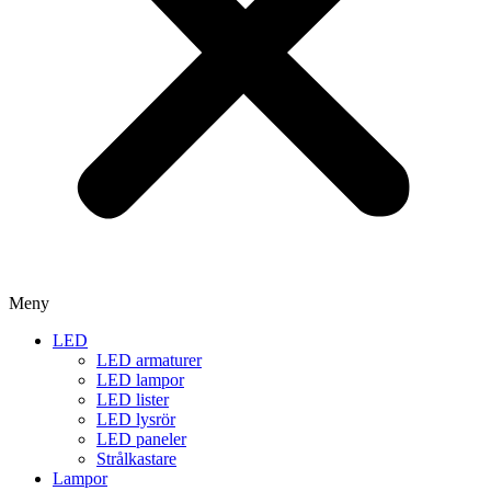
Meny
LED
LED armaturer
LED lampor
LED lister
LED lysrör
LED paneler
Strålkastare
Lampor