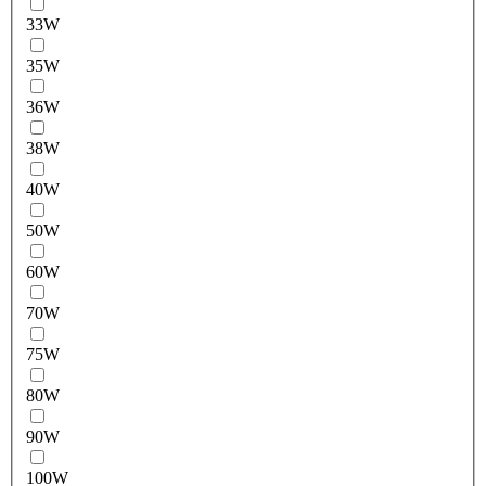
33W
35W
36W
38W
40W
50W
60W
70W
75W
80W
90W
100W