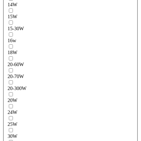
14W
15W
15-30W
16w
18W
20-60W
20-70W
20-300W
20W
24W
25W
30W