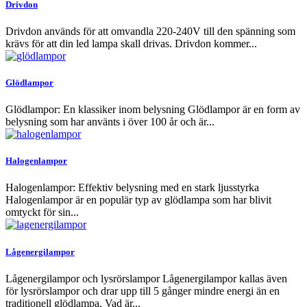
Drivdon
Drivdon används för att omvandla 220-240V till den spänning som
krävs för att din led lampa skall drivas. Drivdon kommer...
Glödlampor
Glödlampor: En klassiker inom belysning Glödlampor är en form av
belysning som har använts i över 100 år och är...
Halogenlampor
Halogenlampor: Effektiv belysning med en stark ljusstyrka
Halogenlampor är en populär typ av glödlampa som har blivit
omtyckt för sin...
Lågenergilampor
Lågenergilampor och lysrörslampor Lågenergilampor kallas även
för lysrörslampor och drar upp till 5 gånger mindre energi än en
traditionell glödlampa. Vad är...