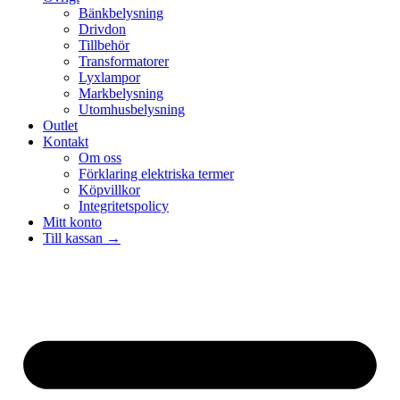
Bänkbelysning
Drivdon
Tillbehör
Transformatorer
Lyxlampor
Markbelysning
Utomhusbelysning
Outlet
Kontakt
Om oss
Förklaring elektriska termer
Köpvillkor
Integritetspolicy
Mitt konto
Till kassan →