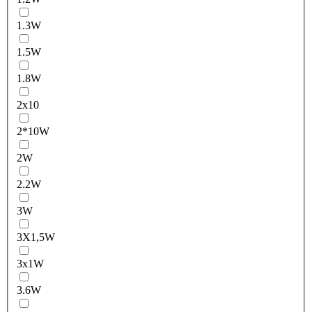
1.3W
1.5W
1.8W
2x10
2*10W
2W
2.2W
3W
3X1,5W
3x1W
3.6W