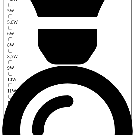
5W
5.6W
6W
8W
8,5W
9W
10W
11W
12W
13W
14W