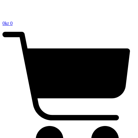
0
kr
0