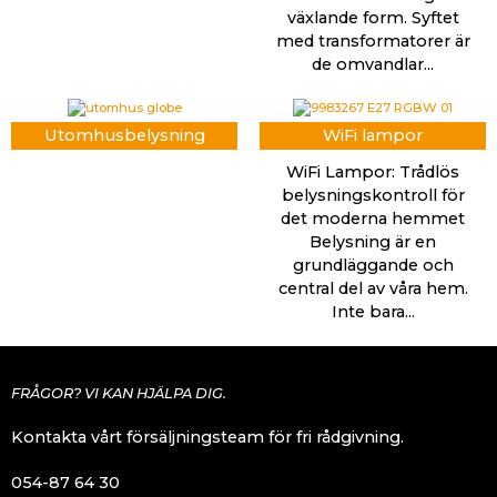
växlande form. Syftet
med transformatorer är
de omvandlar...
Utomhusbelysning
WiFi lampor
WiFi Lampor: Trådlös
belysningskontroll för
det moderna hemmet
Belysning är en
grundläggande och
central del av våra hem.
Inte bara...
FRÅGOR? VI KAN HJÄLPA DIG.
Kontakta vårt försäljningsteam för fri rådgivning.
054-87 64 30