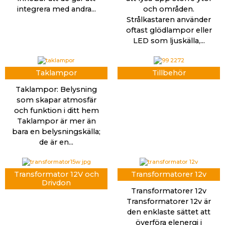
integrera med andra...
och områden.
Strålkastaren använder
oftast glödlampor eller
LED som ljuskälla,...
Taklampor
Tillbehör
Taklampor: Belysning
som skapar atmosfär
och funktion i ditt hem
Taklampor är mer än
bara en belysningskälla;
de är en...
Transformator 12V och
Transformatorer 12v
Drivdon
Transformatorer 12v
Transformatorer 12v är
den enklaste sättet att
överföra elenergi i