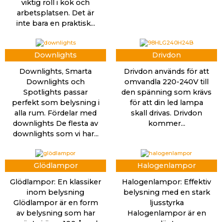
viktig roll i kök och
arbetsplatsen. Det är
inte bara en praktisk...
Downlights
Drivdon
Downlights, Smarta
Drivdon används för att
Downlights och
omvandla 220-240V till
Spotlights passar
den spänning som krävs
perfekt som belysning i
för att din led lampa
alla rum. Fördelar med
skall drivas. Drivdon
downlights De flesta av
kommer...
downlights som vi har...
Glödlampor
Halogenlampor
Glödlampor: En klassiker
Halogenlampor: Effektiv
inom belysning
belysning med en stark
Glödlampor är en form
ljusstyrka
av belysning som har
Halogenlampor är en