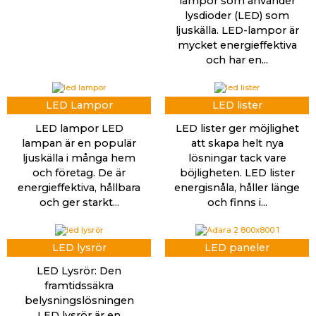
lampor som använder
lysdioder (LED) som
ljuskälla. LED-lampor är
mycket energieffektiva
och har en...
LED Lampor
LED lister
LED lampor LED
LED lister ger möjlighet
lampan är en populär
att skapa helt nya
ljuskälla i många hem
lösningar tack vare
och företag. De är
böjligheten. LED lister
energieffektiva, hållbara
energisnåla, håller länge
och ger starkt...
och finns i...
LED lysrör
LED paneler
LED Lysrör: Den
framtidssäkra
belysningslösningen
LED lysrör är en