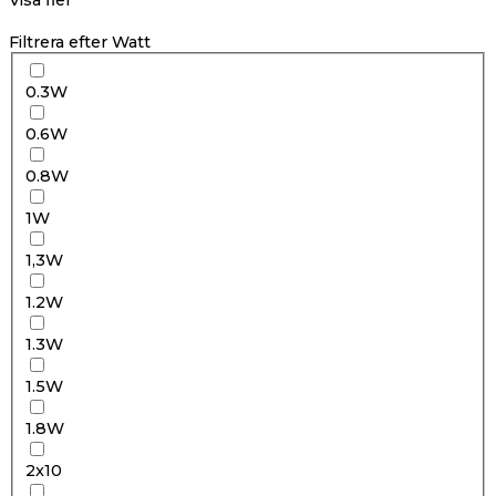
Visa fler
Filtrera efter Watt
0.3W
0.6W
0.8W
1W
1,3W
1.2W
1.3W
1.5W
1.8W
2x10