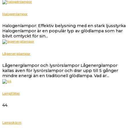
Halogenlampor
Halogenlampor: Effektiv belysning med en stark ljusstyrka
Halogenlampor är en populär typ av glödlampa som har
blivit omtyckt för sin...
Lågenergilampor
Lågenergilampor och lysrörslampor Lågenergilampor
kallas även för lysrörslampor och drar upp till 5 gånger
mindre energi än en traditionell glödlampa. Vad är...
Lampfötter
44
Lampskärm