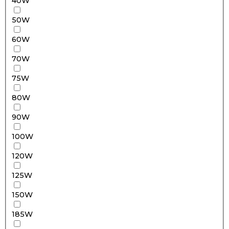
40W
50W
60W
70W
75W
80W
90W
100W
120W
125W
150W
185W