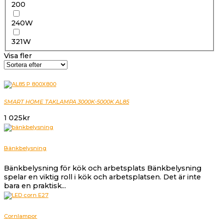
200
240W
321W
Visa fler
SMART HOME TAKLAMPA 3000K-5000K AL85
1 025
kr
Bänkbelysning
Bänkbelysning för kök och arbetsplats Bänkbelysning
spelar en viktig roll i kök och arbetsplatsen. Det är inte
bara en praktisk...
Cornlampor