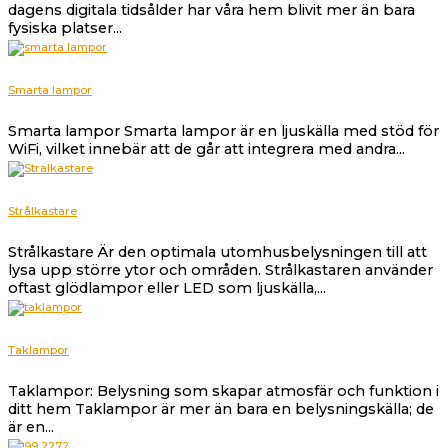
dagens digitala tidsålder har våra hem blivit mer än bara
fysiska platser...
Smarta lampor
Smarta lampor Smarta lampor är en ljuskälla med stöd för
WiFi, vilket innebär att de går att integrera med andra...
Strålkastare
Strålkastare Är den optimala utomhusbelysningen till att
lysa upp större ytor och områden. Strålkastaren använder
oftast glödlampor eller LED som ljuskälla,...
Taklampor
Taklampor: Belysning som skapar atmosfär och funktion i
ditt hem Taklampor är mer än bara en belysningskälla; de
är en...