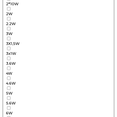
2*10W
2W
2.2W
3W
3X1,5W
3x1W
3.6W
4W
4.6W
5W
5.6W
6W