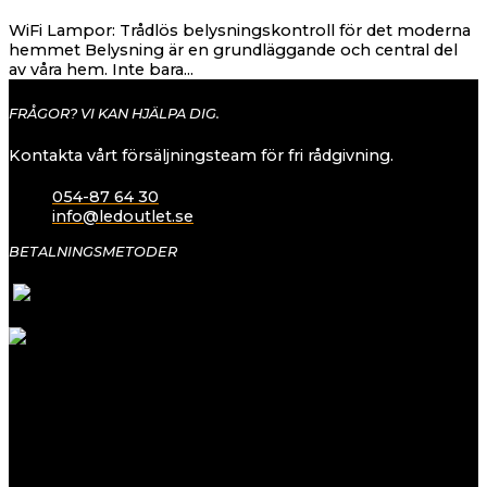
WiFi Lampor: Trådlös belysningskontroll för det moderna
hemmet Belysning är en grundläggande och central del
av våra hem. Inte bara...
FRÅGOR? VI KAN HJÄLPA DIG.
Kontakta vårt försäljningsteam för fri rådgivning.
054-87 64 30
info@ledoutlet.se
BETALNINGSMETODER