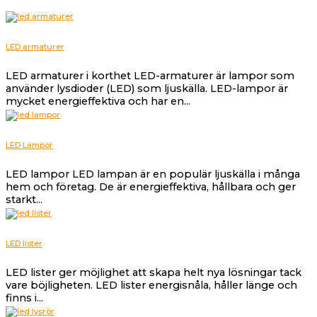
LED armaturer
LED armaturer i korthet LED-armaturer är lampor som
använder lysdioder (LED) som ljuskälla. LED-lampor är
mycket energieffektiva och har en...
LED Lampor
LED lampor LED lampan är en populär ljuskälla i många
hem och företag. De är energieffektiva, hållbara och ger
starkt...
LED lister
LED lister ger möjlighet att skapa helt nya lösningar tack
vare böjligheten. LED lister energisnåla, håller länge och
finns i...