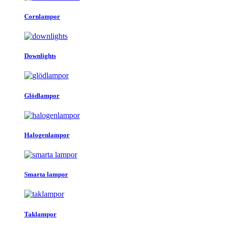
Cornlampor
Downlights
Glödlampor
Halogenlampor
Smarta lampor
Taklampor