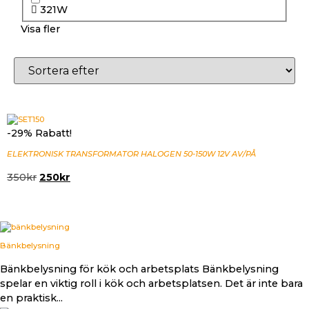
321W
Visa fler
-29% Rabatt!
ELEKTRONISK TRANSFORMATOR HALOGEN 50-150W 12V AV/PÅ
350
kr
250
kr
Bänkbelysning
Bänkbelysning för kök och arbetsplats Bänkbelysning
spelar en viktig roll i kök och arbetsplatsen. Det är inte bara
en praktisk...