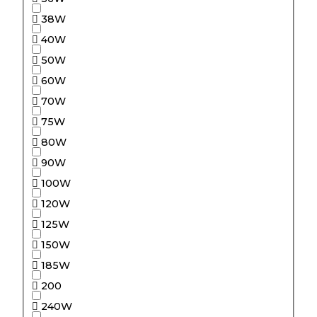
38W
40W
50W
60W
70W
75W
80W
90W
100W
120W
125W
150W
185W
200
240W