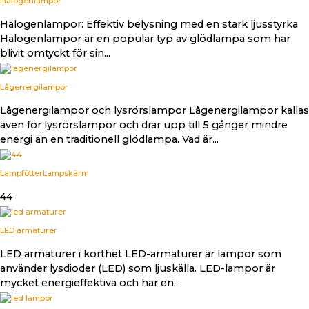
Halogenlampor
Halogenlampor: Effektiv belysning med en stark ljusstyrka
Halogenlampor är en populär typ av glödlampa som har
blivit omtyckt för sin...
Lågenergilampor
Lågenergilampor och lysrörslampor Lågenergilampor kallas
även för lysrörslampor och drar upp till 5 gånger mindre
energi än en traditionell glödlampa. Vad är...
Lampfötter
Lampskärm
44
LED armaturer
LED armaturer i korthet LED-armaturer är lampor som
använder lysdioder (LED) som ljuskälla. LED-lampor är
mycket energieffektiva och har en...