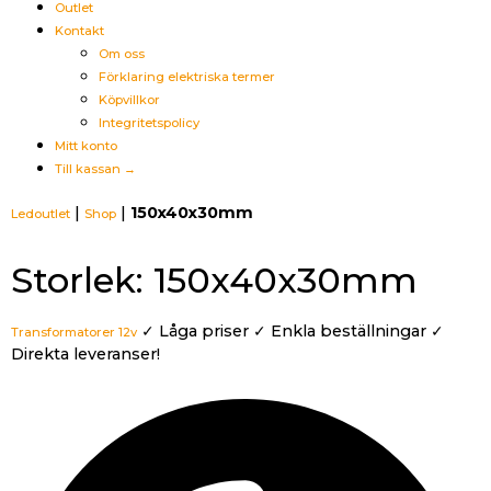
Outlet
Kontakt
Om oss
Förklaring elektriska termer
Köpvillkor
Integritetspolicy
Mitt konto
Till kassan →
|
|
150x40x30mm
Ledoutlet
Shop
Storlek: 150x40x30mm
✓ Låga priser ✓ Enkla beställningar ✓
Transformatorer 12v
Direkta leveranser!