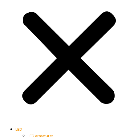
LED
LED armaturer