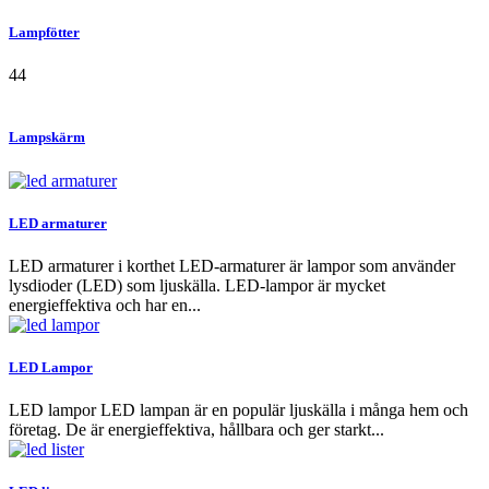
Lampfötter
44
Lampskärm
LED armaturer
LED armaturer i korthet LED-armaturer är lampor som använder
lysdioder (LED) som ljuskälla. LED-lampor är mycket
energieffektiva och har en...
LED Lampor
LED lampor LED lampan är en populär ljuskälla i många hem och
företag. De är energieffektiva, hållbara och ger starkt...