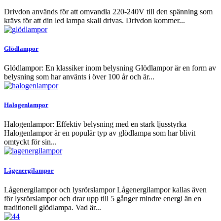
Drivdon används för att omvandla 220-240V till den spänning som
krävs för att din led lampa skall drivas. Drivdon kommer...
Glödlampor
Glödlampor: En klassiker inom belysning Glödlampor är en form av
belysning som har använts i över 100 år och är...
Halogenlampor
Halogenlampor: Effektiv belysning med en stark ljusstyrka
Halogenlampor är en populär typ av glödlampa som har blivit
omtyckt för sin...
Lågenergilampor
Lågenergilampor och lysrörslampor Lågenergilampor kallas även
för lysrörslampor och drar upp till 5 gånger mindre energi än en
traditionell glödlampa. Vad är...