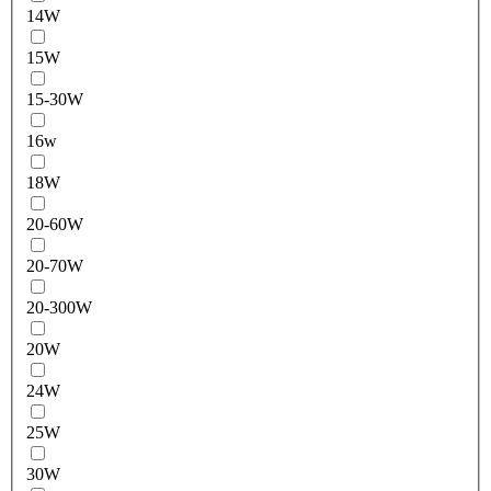
14W
15W
15-30W
16w
18W
20-60W
20-70W
20-300W
20W
24W
25W
30W