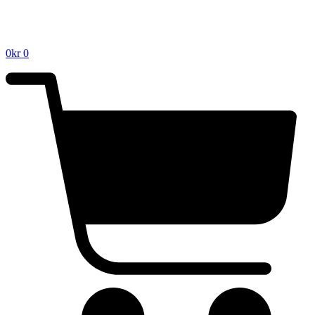
0
kr
0