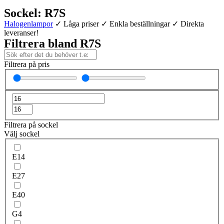
Sockel: R7S
Halogenlampor
✓ Låga priser ✓ Enkla beställningar ✓ Direkta
leveranser!
Filtrera bland R7S
Filtrera på pris
Filtrera på sockel
Välj sockel
E14
E27
E40
G4