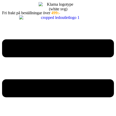
Hoppa
till
Fri frakt på beställningar över
499:-
innehåll