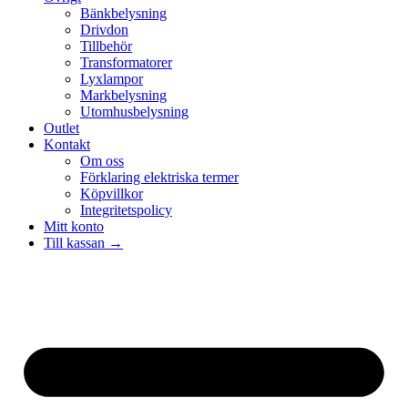
Bänkbelysning
Drivdon
Tillbehör
Transformatorer
Lyxlampor
Markbelysning
Utomhusbelysning
Outlet
Kontakt
Om oss
Förklaring elektriska termer
Köpvillkor
Integritetspolicy
Mitt konto
Till kassan →