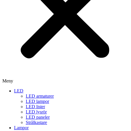
Meny
LED
LED armaturer
LED lampor
LED lister
LED lysrör
LED paneler
Strålkastare
Lampor