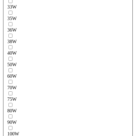
33W
35W
36W
38W
40W
50W
60W
70W
75W
80W
90W
100W