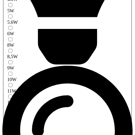
5W
5.6W
6W
8W
8,5W
9W
10W
11W
12W
13W
14W