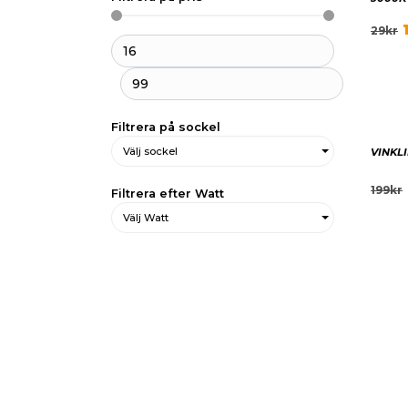
29
kr
Filtrera på sockel
Välj sockel
VINKL
199
kr
Filtrera efter Watt
Välj Watt