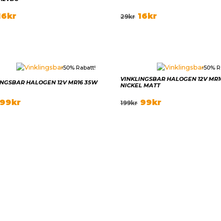
16
kr
16
kr
29
kr
-50% Rabatt!
-50% R
VINKLINGSBAR HALOGEN 12V MR1
INGSBAR HALOGEN 12V MR16 35W
NICKEL MATT
99
kr
99
kr
199
kr