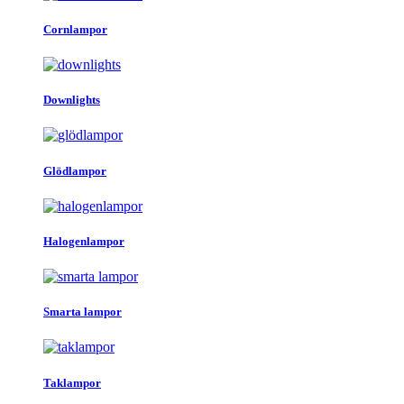
Cornlampor
Downlights
Glödlampor
Halogenlampor
Smarta lampor
Taklampor