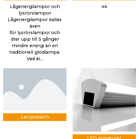
Lågenergilampor och
44
lysrörslampor
Lågenergilampor kallas
även
för lysrörslampor och
drar upp till 5 gånger
mindre energi än en
traditionell glödlampa.
Vad är...
Lampskärm
LED armaturer