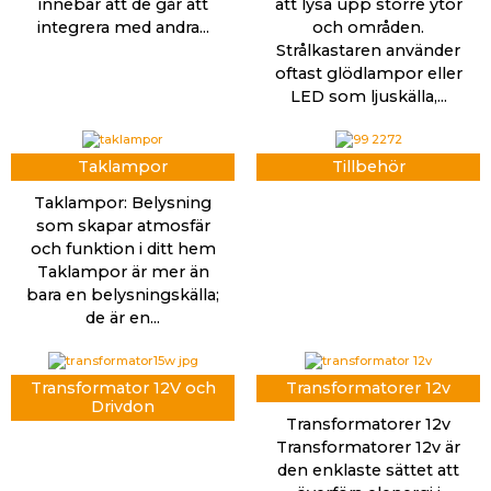
innebär att de går att
att lysa upp större ytor
integrera med andra...
och områden.
Strålkastaren använder
oftast glödlampor eller
LED som ljuskälla,...
Taklampor
Tillbehör
Taklampor: Belysning
som skapar atmosfär
och funktion i ditt hem
Taklampor är mer än
bara en belysningskälla;
de är en...
Transformator 12V och
Transformatorer 12v
Drivdon
Transformatorer 12v
Transformatorer 12v är
den enklaste sättet att