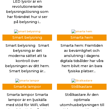
LED lysrör är en
revolutionerande
belysningslösning som
har förändrat hur vi ser
på belysning i...
Smart belysning
Smarta hem
Smart belysning Smart
Smarta hem: Framtiden
belysning är det
av bevämlighet och
moderna sättet att ta
anslutning I dagens
kontroll över
digitala tidsålder har våra
belysningen av ditt hem.
hem blivit mer än bara
Smart belysning är...
fysiska platser...
Smarta lampor
Strålkastare
Smarta lampor Smarta
Strålkastare Är den
lampor är en ljuskälla
optimala
med stöd för WiFi, vilket
utomhusbelysningen till