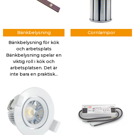
Bänkbelysning
Cornlampor
Bänkbelysning för kök
och arbetsplats
Bänkbelysning spelar en
viktig roll i kök och
arbetsplatsen. Det är
inte bara en praktisk...