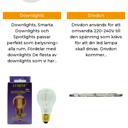
Downlights
Drivdon
Downlights, Smarta
Drivdon används för att
Downlights och
omvandla 220-240V till
Spotlights passar
den spänning som krävs
perfekt som belysning i
för att din led lampa
alla rum. Fördelar med
skall drivas. Drivdon
downlights De flesta av
kommer...
downlights som vi har...