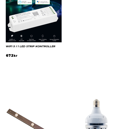
WIFI 5 I 1 LED STRIP KONTROLLER
672
kr