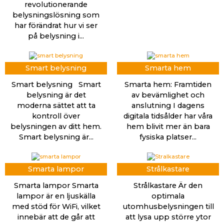
revolutionerande
belysningslösning som
har förändrat hur vi ser
på belysning i...
Smart belysning
Smarta hem
Smart belysning Smart
Smarta hem: Framtiden
belysning är det
av bevämlighet och
moderna sättet att ta
anslutning I dagens
kontroll över
digitala tidsålder har våra
belysningen av ditt hem.
hem blivit mer än bara
Smart belysning är...
fysiska platser...
Smarta lampor
Strålkastare
Smarta lampor Smarta
Strålkastare Är den
lampor är en ljuskälla
optimala
med stöd för WiFi, vilket
utomhusbelysningen till
innebär att de går att
att lysa upp större ytor