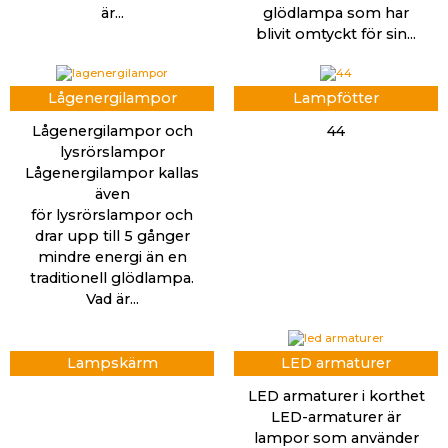
är...
glödlampa som har
blivit omtyckt för sin...
Lågenergilampor
Lampfötter
Lågenergilampor och
44
lysrörslampor
Lågenergilampor kallas
även
för lysrörslampor och
drar upp till 5 gånger
mindre energi än en
traditionell glödlampa.
Vad är...
Lampskärm
LED armaturer
LED armaturer i korthet
LED-armaturer är
lampor som använder