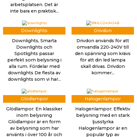
arbetsplatsen. Det är
inte bara en praktisk...
Downlights
Drivdon
Downlights, Smarta
Drivdon används för att
Downlights och
omvandla 220-240V till
Spotlights passar
den spänning som krävs
perfekt som belysning i
för att din led lampa
alla rum. Fördelar med
skall drivas. Drivdon
downlights De flesta av
kommer...
downlights som vi har...
Glödlampor
Halogenlampor
Glödlampor: En klassiker
Halogenlampor: Effektiv
inom belysning
belysning med en stark
Glödlampor är en form
ljusstyrka
av belysning som har
Halogenlampor är en
använts i över 100 år och
populär typ av