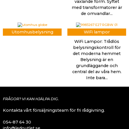
växlande form. Syftet
med transformatorer är
de omvandlar...
Utomhusbelysning
WiFi lampor
WiFi Lampor: Trådlös
belysningskontroll för
det moderna hemmet
Belysning är en
grundläggande och
central del av våra hem.
Inte bara...
FRÅGOR? VI KAN HJÄLPA DIG.
Kontakta vårt försäljningsteam för fri rådgivning.
054-87 64 30
info@ledoutlet.se