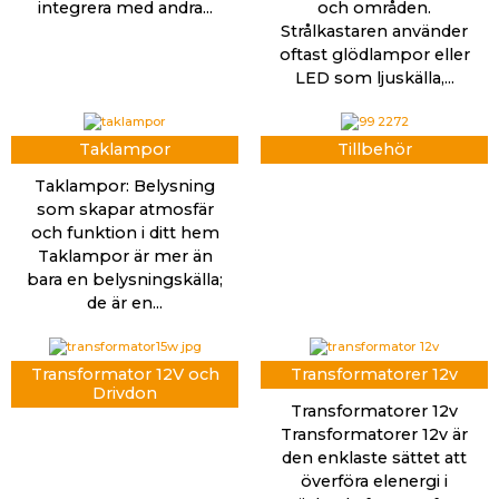
integrera med andra...
och områden.
Strålkastaren använder
oftast glödlampor eller
LED som ljuskälla,...
Taklampor
Tillbehör
Taklampor: Belysning
som skapar atmosfär
och funktion i ditt hem
Taklampor är mer än
bara en belysningskälla;
de är en...
Transformator 12V och
Transformatorer 12v
Drivdon
Transformatorer 12v
Transformatorer 12v är
den enklaste sättet att
överföra elenergi i