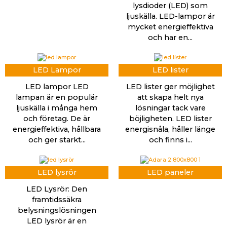
lysdioder (LED) som
ljuskälla. LED-lampor är
mycket energieffektiva
och har en...
LED Lampor
LED lister
LED lampor LED
LED lister ger möjlighet
lampan är en populär
att skapa helt nya
ljuskälla i många hem
lösningar tack vare
och företag. De är
böjligheten. LED lister
energieffektiva, hållbara
energisnåla, håller länge
och ger starkt...
och finns i...
LED lysrör
LED paneler
LED Lysrör: Den
framtidssäkra
belysningslösningen
LED lysrör är en