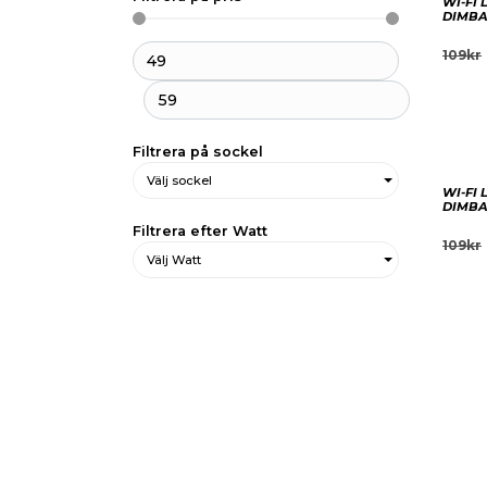
WI-FI
DIMB
109
kr
Filtrera på sockel
Välj sockel
WI-FI
DIMBA
Filtrera efter Watt
109
kr
Välj Watt