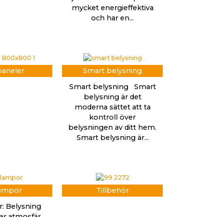
mycket energieffektiva
och har en...
aneler
Smart belysning
Smart belysning Smart
belysning är det
moderna sättet att ta
kontroll över
belysningen av ditt hem.
Smart belysning är...
ampor
Tillbehör
: Belysning
r atmosfär