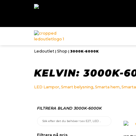
Ledoutlet
Shop
|
|
3000K-6000K
KELVIN: 3000K-6
LED Lampor
,
Smart belysning
,
Smarta hem
,
Smarta
FILTRERA BLAND 3000K-6000K
Filtrera på pris