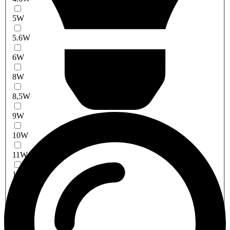
5W
5.6W
6W
8W
8,5W
9W
10W
11W
12W
13W
14W