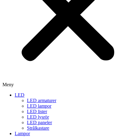
Meny
LED
LED armaturer
LED lampor
LED lister
LED lysrör
LED paneler
Strålkastare
Lampor