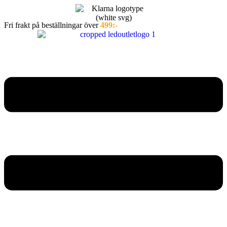
Hoppa
till
Fri frakt på beställningar över
499:-
innehåll