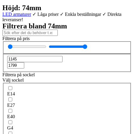
Höjd: 74mm
LED armaturer
✓ Låga priser ✓ Enkla beställningar ✓ Direkta
leveranser!
Filtrera bland 74mm
Filtrera på pris
Filtrera på sockel
Välj sockel
E14
E27
E40
G4