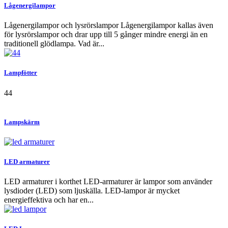
Lågenergilampor
Lågenergilampor och lysrörslampor Lågenergilampor kallas även
för lysrörslampor och drar upp till 5 gånger mindre energi än en
traditionell glödlampa. Vad är...
Lampfötter
44
Lampskärm
LED armaturer
LED armaturer i korthet LED-armaturer är lampor som använder
lysdioder (LED) som ljuskälla. LED-lampor är mycket
energieffektiva och har en...