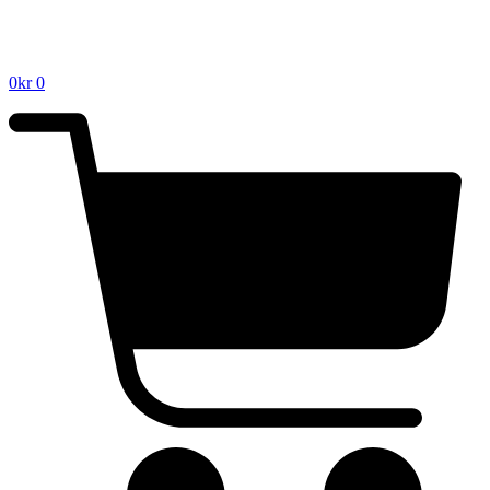
0
kr
0