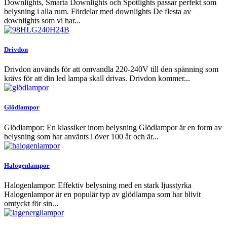
Downlights, Smarta Downlights och Spotlights passar perfekt som
belysning i alla rum. Fördelar med downlights De flesta av
downlights som vi har...
Drivdon
Drivdon används för att omvandla 220-240V till den spänning som
krävs för att din led lampa skall drivas. Drivdon kommer...
Glödlampor
Glödlampor: En klassiker inom belysning Glödlampor är en form av
belysning som har använts i över 100 år och är...
Halogenlampor
Halogenlampor: Effektiv belysning med en stark ljusstyrka
Halogenlampor är en populär typ av glödlampa som har blivit
omtyckt för sin...