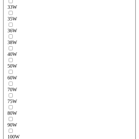
33W
35W
36W
38W
40W
50W
60W
70W
75W
80W
90W
100W