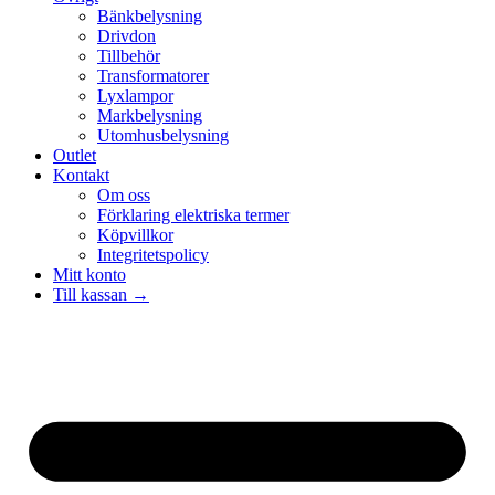
Bänkbelysning
Drivdon
Tillbehör
Transformatorer
Lyxlampor
Markbelysning
Utomhusbelysning
Outlet
Kontakt
Om oss
Förklaring elektriska termer
Köpvillkor
Integritetspolicy
Mitt konto
Till kassan →