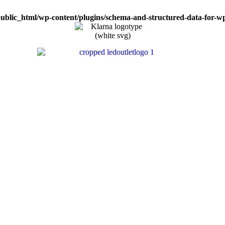
public_html/wp-content/plugins/schema-and-structured-data-for-wp