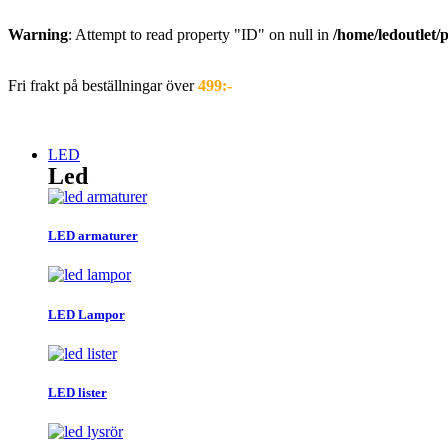
Warning
: Attempt to read property "ID" on null in
/home/ledoutlet/
Hoppa
till
Fri frakt på beställningar över
499:-
innehåll
LED
Led
LED armaturer
LED Lampor
LED lister