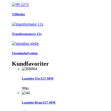
Tillbehör
Transformatorer 12v
Utomhusbelysning
Kundfavoriter
Lampfot Trä E27 60W
99
kr
Lampfot Brun E27 60W