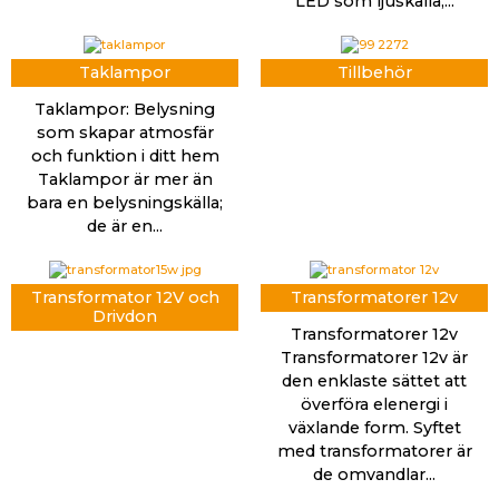
LED som ljuskälla,...
Taklampor
Tillbehör
Taklampor: Belysning
som skapar atmosfär
och funktion i ditt hem
Taklampor är mer än
bara en belysningskälla;
de är en...
Transformator 12V och
Transformatorer 12v
Drivdon
Transformatorer 12v
Transformatorer 12v är
den enklaste sättet att
överföra elenergi i
växlande form. Syftet
med transformatorer är
de omvandlar...