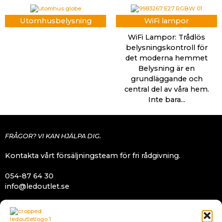
Utomhusbelysning
WiFi lampor
WiFi Lampor: Trådlös
belysningskontroll för
det moderna hemmet
Belysning är en
grundläggande och
central del av våra hem.
Inte bara...
FRÅGOR? VI KAN HJÄLPA DIG.
Kontakta vårt försäljningsteam för fri rådgivning.
054-87 64 30
info@ledoutlet.se
BETALNINGSMETODER