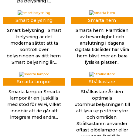
på belysning i...
Smart belysning
Smarta hem
Smart belysning Smart
Smarta hem: Framtiden
belysning är det
av bevämlighet och
moderna sättet att ta
anslutning I dagens
kontroll över
digitala tidsålder har våra
belysningen av ditt hem.
hem blivit mer än bara
Smart belysning är...
fysiska platser...
Smarta lampor
Strålkastare
Smarta lampor Smarta
Strålkastare Är den
lampor är en ljuskälla
optimala
med stöd för WiFi, vilket
utomhusbelysningen till
innebär att de går att
att lysa upp större ytor
integrera med andra...
och områden.
Strålkastaren använder
oftast glödlampor eller