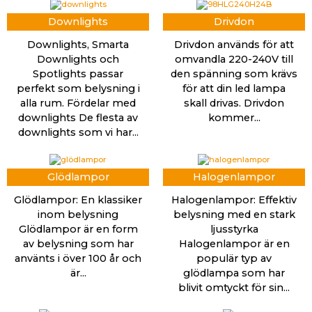
Downlights
Drivdon
Downlights, Smarta
Drivdon används för att
Downlights och
omvandla 220-240V till
Spotlights passar
den spänning som krävs
perfekt som belysning i
för att din led lampa
alla rum. Fördelar med
skall drivas. Drivdon
downlights De flesta av
kommer...
downlights som vi har...
Glödlampor
Halogenlampor
Glödlampor: En klassiker
Halogenlampor: Effektiv
inom belysning
belysning med en stark
Glödlampor är en form
ljusstyrka
av belysning som har
Halogenlampor är en
använts i över 100 år och
populär typ av
är...
glödlampa som har
blivit omtyckt för sin...