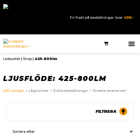
Fri frakt på beställningar över
499:-
Ledoutlet
|
Shop
|
425-800lm
LJUSFLÖDE: 425-800LM
LED Lampor
✓ Låga priser ✓ Enkla beställningar ✓ Direkta leveranser!
FILTRERA