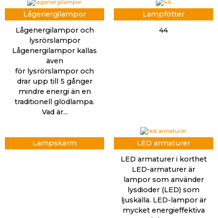
Lågenergilampor
Lampfötter
Lågenergilampor och
44
lysrörslampor
Lågenergilampor kallas
även
för lysrörslampor och
drar upp till 5 gånger
mindre energi än en
traditionell glödlampa.
Vad är...
Lampskärm
LED armaturer
LED armaturer i korthet
LED-armaturer är
lampor som använder
lysdioder (LED) som
ljuskälla. LED-lampor är
mycket energieffektiva